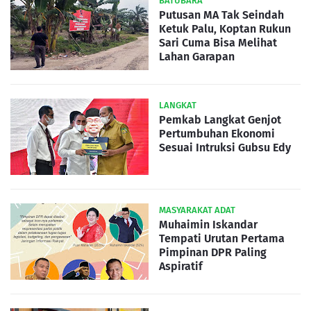
BATUBARA
Putusan MA Tak Seindah
Ketuk Palu, Koptan Rukun
Sari Cuma Bisa Melihat
Lahan Garapan
LANGKAT
Pemkab Langkat Genjot
Pertumbuhan Ekonomi
Sesuai Intruksi Gubsu Edy
MASYARAKAT ADAT
Muhaimin Iskandar
Tempati Urutan Pertama
Pimpinan DPR Paling
Aspiratif