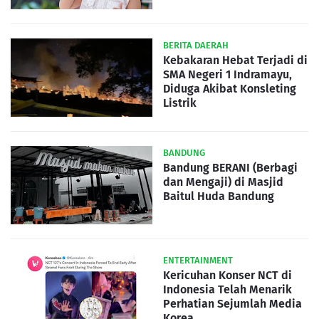
BERITA DAERAH
Kebakaran Hebat Terjadi di
SMA Negeri 1 Indramayu,
Diduga Akibat Konsleting
Listrik
BANDUNG
Bandung BERANI (Berbagi
dan Mengaji) di Masjid
Baitul Huda Bandung
ENTERTAINMENT
Kericuhan Konser NCT di
Indonesia Telah Menarik
Perhatian Sejumlah Media
Korea