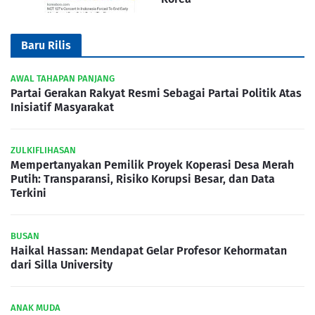
Baru Rilis
AWAL TAHAPAN PANJANG
Partai Gerakan Rakyat Resmi Sebagai Partai Politik Atas
Inisiatif Masyarakat
ZULKIFLIHASAN
Mempertanyakan Pemilik Proyek Koperasi Desa Merah
Putih: Transparansi, Risiko Korupsi Besar, dan Data
Terkini
BUSAN
Haikal Hassan: Mendapat Gelar Profesor Kehormatan
dari Silla University
ANAK MUDA