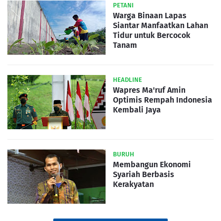
PETANI
Warga Binaan Lapas
Siantar Manfaatkan Lahan
Tidur untuk Bercocok
Tanam
HEADLINE
Wapres Ma'ruf Amin
Optimis Rempah Indonesia
Kembali Jaya
BURUH
Membangun Ekonomi
Syariah Berbasis
Kerakyatan