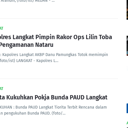
 Afandin, (foto/ist) MEDAN - …
AT
lres Langkat Pimpin Rakor Ops Lilin Toba
Pengamanan Nataru
: Kapolres Langkat AKBP Danu Pamungkas Totok memimpin
(foto/ist) LANGKAT - Kapolres L…
AT
ita Kukuhkan Pokja Bunda PAUD Langkat
UHAN : Bunda PAUD Langkat Tiorita Terbit Rencana dalam
an pengukuhan Bunda PAUD. (foto/…