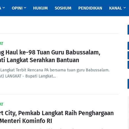
A
OPINI
HUKUM
SOSHUM
PENDIDIKAN
KANAL
AT
ng Haul ke-98 Tuan Guru Babussalam,
ti Langkat Serahkan Bantuan
 Langkat Terbit Rencana PA bersama tuan guru Babussalam.
ist) LANGKAT - Bupati Langkat…
AT
t City, Pemkab Langkat Raih Penghargaan
 Menteri Kominfo RI