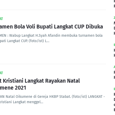
AT
amen Bola Voli Bupati Langkat CUP Dibuka
EN : Wabup Langkat H.Syah Afandin membuka turnamen bola
pati Langkat CUP. (foto/ist) L…
AT
 Kristiani Langkat Rayakan Natal
umene 2021
AN Natal Oikumene di Gereja HKBP Stabat. (foto/ist) LANGKAT -
ristiani Langkat menggel…