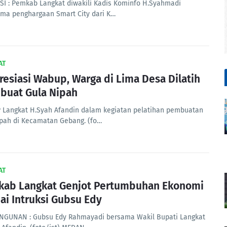
SI : Pemkab Langkat diwakili Kadis Kominfo H.Syahmadi
ma penghargaan Smart City dari K…
AT
resiasi Wabup, Warga di Lima Desa Dilatih
uat Gula Nipah
Langkat H.Syah Afandin dalam kegiatan pelatihan pembuatan
ipah di Kecamatan Gebang. (fo…
AT
ab Langkat Genjot Pertumbuhan Ekonomi
ai Intruksi Gubsu Edy
GUNAN : Gubsu Edy Rahmayadi bersama Wakil Bupati Langkat