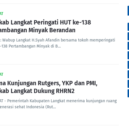
AT
ab Langkat Peringati HUT ke-138
ambangan Minyak Berandan
: Wabup Langkat H.Syah Afandin bersama tokoh memperingati
-138 Pertambangan Minyak di B…
AT
ma Kunjungan Rutgers, YKP dan PMI,
kab Langkat Dukung RHRN2
T - Pemerintah Kabupaten Langkat menerima kunjungan ruang
enerasi sehat Indonesia (Rut…