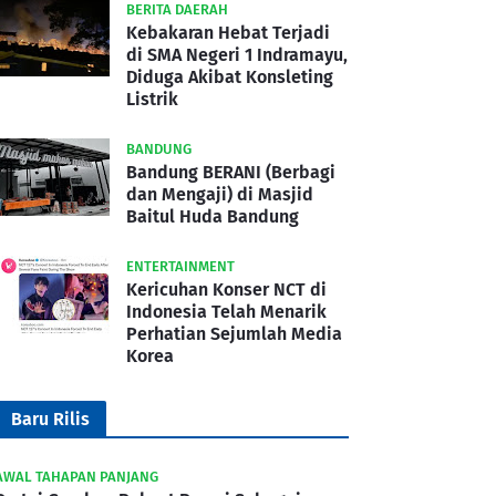
BERITA DAERAH
Kebakaran Hebat Terjadi
di SMA Negeri 1 Indramayu,
Diduga Akibat Konsleting
Listrik
BANDUNG
Bandung BERANI (Berbagi
dan Mengaji) di Masjid
Baitul Huda Bandung
ENTERTAINMENT
Kericuhan Konser NCT di
Indonesia Telah Menarik
Perhatian Sejumlah Media
Korea
Baru Rilis
AWAL TAHAPAN PANJANG