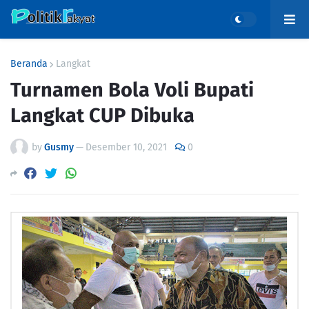
Beranda
Langkat
Turnamen Bola Voli Bupati
Langkat CUP Dibuka
by
Gusmy
—
Desember 10, 2021
0