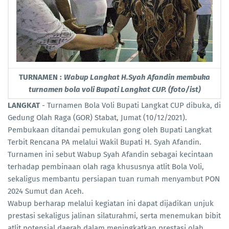
TURNAMEN :
Wabup Langkat H.Syah Afandin membuka
turnamen bola voli Bupati Langkat CUP. (foto/ist)
LANGKAT
- Turnamen Bola Voli Bupati Langkat CUP dibuka, di
Gedung Olah Raga (GOR) Stabat, Jumat (10/12/2021).
Pembukaan ditandai pemukulan gong oleh Bupati Langkat
Terbit Rencana PA melalui Wakil Bupati H. Syah Afandin.
Turnamen ini sebut Wabup Syah Afandin sebagai kecintaan
terhadap pembinaan olah raga khususnya atlit Bola Voli,
sekaligus membantu persiapan tuan rumah menyambut PON
2024 Sumut dan Aceh.
Wabup berharap melalui kegiatan ini dapat dijadikan unjuk
prestasi sekaligus jalinan silaturahmi, serta menemukan bibit
atlit potensial daerah dalam meningkatkan prestasi olah