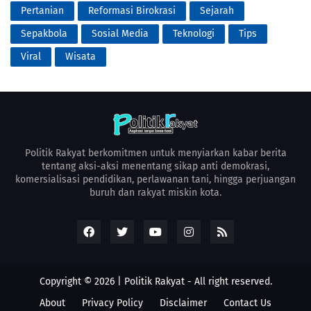
Pertanian
Reformasi Birokrasi
Sejarah
Sepakbola
Sosial Media
Teknologi
Tips
Viral
Wisata
Politik Rakyat berkomitmen untuk menyiarkan kabar berita
tentang aksi-aksi menentang sikap anti demokrasi,
komersialisasi pendidikan, perlawanan tani, hingga perjuangan
buruh dan rakyat miskin kota.
Copyright ©
2026 |
Politik Rakyat
- All right reserved.
About
Privacy Policy
Disclaimer
Contact Us