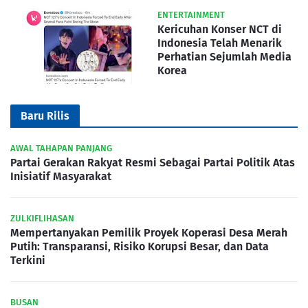
ENTERTAINMENT
Kericuhan Konser NCT di
Indonesia Telah Menarik
Perhatian Sejumlah Media
Korea
Baru Rilis
AWAL TAHAPAN PANJANG
Partai Gerakan Rakyat Resmi Sebagai Partai Politik Atas
Inisiatif Masyarakat
ZULKIFLIHASAN
Mempertanyakan Pemilik Proyek Koperasi Desa Merah
Putih: Transparansi, Risiko Korupsi Besar, dan Data
Terkini
BUSAN