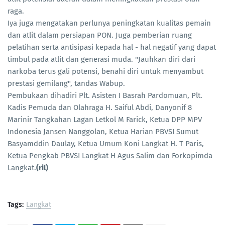
raga.
Iya juga mengatakan perlunya peningkatan kualitas pemain
dan atlit dalam persiapan PON. Juga pemberian ruang
pelatihan serta antisipasi kepada hal - hal negatif yang dapat
timbul pada atlit dan generasi muda. "Jauhkan diri dari
narkoba terus gali potensi, benahi diri untuk menyambut
prestasi gemilang", tandas Wabup.
Pembukaan dihadiri Plt. Asisten I Basrah Pardomuan, Plt.
Kadis Pemuda dan Olahraga H. Saiful Abdi, Danyonif 8
Marinir Tangkahan Lagan Letkol M Farick, Ketua DPP MPV
Indonesia Jansen Nanggolan, Ketua Harian PBVSI Sumut
Basyamddin Daulay, Ketua Umum Koni Langkat H. T Paris,
Ketua Pengkab PBVSI Langkat H Agus Salim dan Forkopimda
Langkat.
(ril)
Tags:
Langkat