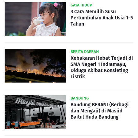
GAYA HIDUP
3 Cara Memilih Susu
Pertumbuhan Anak Usia 1-5
Tahun
BERITA DAERAH
Kebakaran Hebat Terjadi di
SMA Negeri 1 Indramayu,
Diduga Akibat Konsleting
Listrik
BANDUNG
Bandung BERANI (Berbagi
dan Mengaji) di Masjid
Baitul Huda Bandung