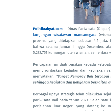
Politikrakyat.com
- Dinas Pariwisata (Dispa
kunjungan wisatawan mancanegara
(wisman
provinsi yang ditetapkan sebesar 4,5 juta
bahwa selama Januari hingga Desember, ata
5.232.751 kunjungan oleh wisman, sementara 
Pencapaian ini diatribusikan kepada ketep
memprioritaskan kegiatan dan kebijakan 
menyatakan,
"Target Pemprov Bali tercapa
sehingga kegiatan dan kebijakan berkaitan d
Berbagai upaya strategis telah dilakukan sej
pariwisata Bali pada tahun 2023. Salah satu
perjalanan luar negeri yang datang ke B