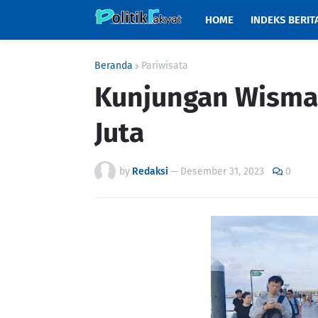
HOME
INDEKS BERIT
Beranda
Pariwisata
Kunjungan Wisman
Juta
by
Redaksi
—
Desember 31, 2023
0