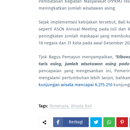
Pembatasan Kegiatan Masyarakat (PPKM) resm
meningkatkan jumlah wisatawan asing.
Sejak implementasi kebijakan tersebut, Bali 
seperti ASCN Annual Meeting pada Juli dan K
peningkatan jumlah maskapai yang membuka 
18 negara dan 31 kota pada awal Desember 20
Tjok Bagus Pemayun menyampaikan,
"Diban
turis asing, jumlah wisatawan asing pada
pencapaian yang mengesankan ini, Pemerin
mengalami pertumbuhan lebih lanjut, bahkan
kunjungan wisata mencapai 6.275.210
kunjunga
Tags:
Pariwisata
Wisata Bali
Berbagi