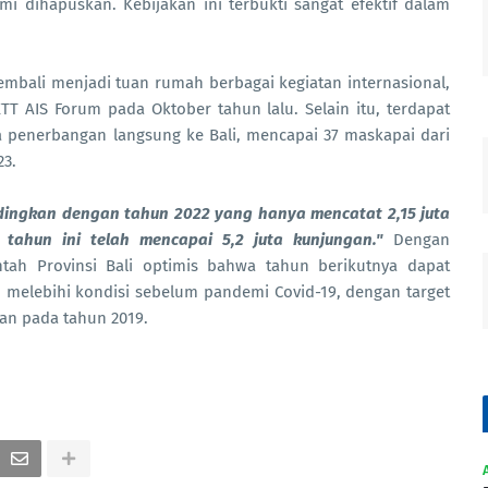
i dihapuskan. Kebijakan ini terbukti sangat efektif dalam
kembali menjadi tuan rumah berbagai kegiatan internasional,
TT AIS Forum pada Oktober tahun lalu. Selain itu, terdapat
penerbangan langsung ke Bali, mencapai 37 maskapai dari
23.
dingkan dengan tahun 2022 yang hanya mencatat 2,15 juta
 tahun ini telah mencapai 5,2 juta kunjungan."
Dengan
tah Provinsi Bali optimis bahwa tahun berikutnya dapat
 melebihi kondisi sebelum pandemi Covid-19, dengan target
n pada tahun 2019.