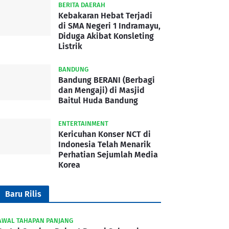
BERITA DAERAH
Kebakaran Hebat Terjadi
di SMA Negeri 1 Indramayu,
Diduga Akibat Konsleting
Listrik
BANDUNG
Bandung BERANI (Berbagi
dan Mengaji) di Masjid
Baitul Huda Bandung
ENTERTAINMENT
Kericuhan Konser NCT di
Indonesia Telah Menarik
Perhatian Sejumlah Media
Korea
Baru Rilis
AWAL TAHAPAN PANJANG