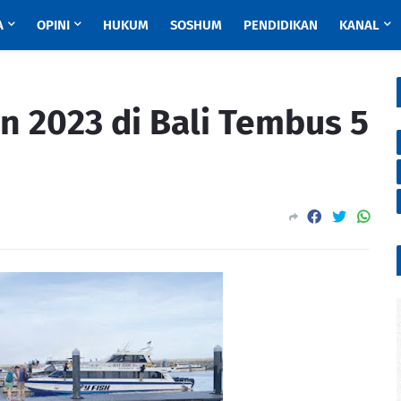
A
OPINI
HUKUM
SOSHUM
PENDIDIKAN
KANAL
 2023 di Bali Tembus 5