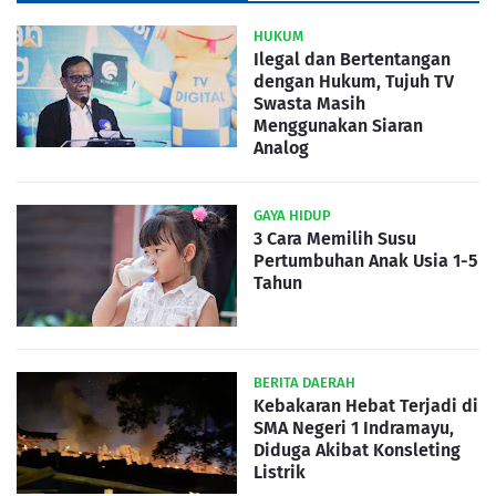
HUKUM
Ilegal dan Bertentangan
dengan Hukum, Tujuh TV
Swasta Masih
Menggunakan Siaran
Analog
GAYA HIDUP
3 Cara Memilih Susu
Pertumbuhan Anak Usia 1-5
Tahun
BERITA DAERAH
Kebakaran Hebat Terjadi di
SMA Negeri 1 Indramayu,
Diduga Akibat Konsleting
Listrik