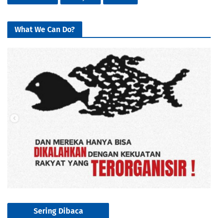
What We Can Do?
Sering Dibaca