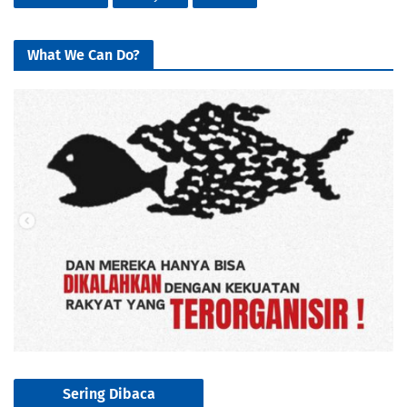
What We Can Do?
Sering Dibaca