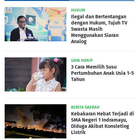
HUKUM
Ilegal dan Bertentangan
dengan Hukum, Tujuh TV
Swasta Masih
Menggunakan Siaran
Analog
GAYA HIDUP
3 Cara Memilih Susu
Pertumbuhan Anak Usia 1-5
Tahun
BERITA DAERAH
Kebakaran Hebat Terjadi di
SMA Negeri 1 Indramayu,
Diduga Akibat Konsleting
Listrik