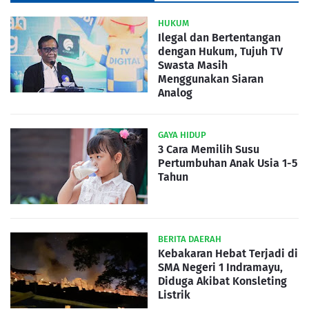
HUKUM
Ilegal dan Bertentangan
dengan Hukum, Tujuh TV
Swasta Masih
Menggunakan Siaran
Analog
GAYA HIDUP
3 Cara Memilih Susu
Pertumbuhan Anak Usia 1-5
Tahun
BERITA DAERAH
Kebakaran Hebat Terjadi di
SMA Negeri 1 Indramayu,
Diduga Akibat Konsleting
Listrik