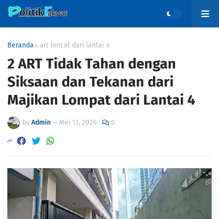
Beranda
art loncat dari lantai 4
2 ART Tidak Tahan dengan
Siksaan dan Tekanan dari
Majikan Lompat dari Lantai 4
by
Admin
—
Mei 13, 2026
0