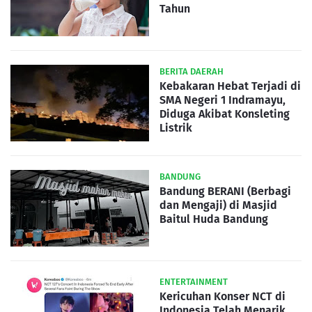
Tahun
BERITA DAERAH
Kebakaran Hebat Terjadi di
SMA Negeri 1 Indramayu,
Diduga Akibat Konsleting
Listrik
BANDUNG
Bandung BERANI (Berbagi
dan Mengaji) di Masjid
Baitul Huda Bandung
ENTERTAINMENT
Kericuhan Konser NCT di
Indonesia Telah Menarik