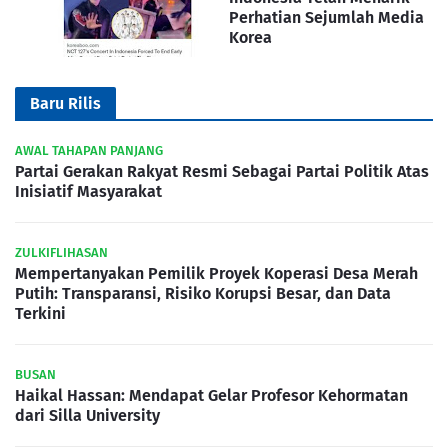
Perhatian Sejumlah Media
Korea
Baru Rilis
AWAL TAHAPAN PANJANG
Partai Gerakan Rakyat Resmi Sebagai Partai Politik Atas
Inisiatif Masyarakat
ZULKIFLIHASAN
Mempertanyakan Pemilik Proyek Koperasi Desa Merah
Putih: Transparansi, Risiko Korupsi Besar, dan Data
Terkini
BUSAN
Haikal Hassan: Mendapat Gelar Profesor Kehormatan
dari Silla University