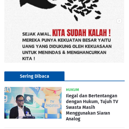
Sering Dibaca
HUKUM
Ilegal dan Bertentangan
dengan Hukum, Tujuh TV
Swasta Masih
Menggunakan Siaran
Analog