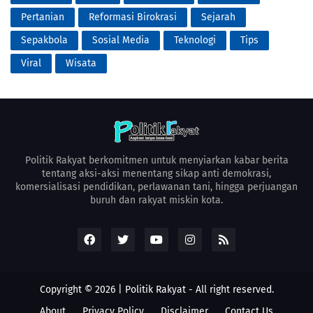
Pertanian
Reformasi Birokrasi
Sejarah
Sepakbola
Sosial Media
Teknologi
Tips
Viral
Wisata
Politik Rakyat berkomitmen untuk menyiarkan kabar berita
tentang aksi-aksi menentang sikap anti demokrasi,
komersialisasi pendidikan, perlawanan tani, hingga perjuangan
buruh dan rakyat miskin kota.
Copyright ©
2026 |
Politik Rakyat
- All right reserved.
About
Privacy Policy
Disclaimer
Contact Us