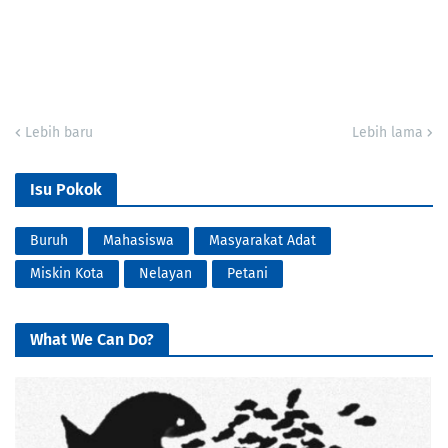
Lebih baru
Lebih lama
Isu Pokok
Buruh
Mahasiswa
Masyarakat Adat
Miskin Kota
Nelayan
Petani
What We Can Do?