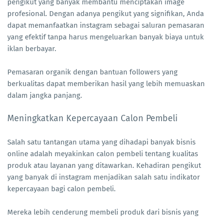
pengikut yang banyak membantu menciptakan image
profesional. Dengan adanya pengikut yang signifikan, Anda
dapat memanfaatkan instagram sebagai saluran pemasaran
yang efektif tanpa harus mengeluarkan banyak biaya untuk
iklan berbayar.
Pemasaran organik dengan bantuan followers yang
berkualitas dapat memberikan hasil yang lebih memuaskan
dalam jangka panjang.
Meningkatkan Kepercayaan Calon Pembeli
Salah satu tantangan utama yang dihadapi banyak bisnis
online adalah meyakinkan calon pembeli tentang kualitas
produk atau layanan yang ditawarkan. Kehadiran pengikut
yang banyak di instagram menjadikan salah satu indikator
kepercayaan bagi calon pembeli.
Mereka lebih cenderung membeli produk dari bisnis yang