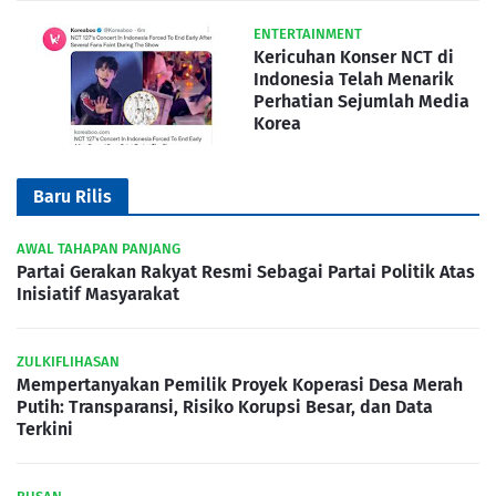
ENTERTAINMENT
Kericuhan Konser NCT di
Indonesia Telah Menarik
Perhatian Sejumlah Media
Korea
Baru Rilis
AWAL TAHAPAN PANJANG
Partai Gerakan Rakyat Resmi Sebagai Partai Politik Atas
Inisiatif Masyarakat
ZULKIFLIHASAN
Mempertanyakan Pemilik Proyek Koperasi Desa Merah
Putih: Transparansi, Risiko Korupsi Besar, dan Data
Terkini