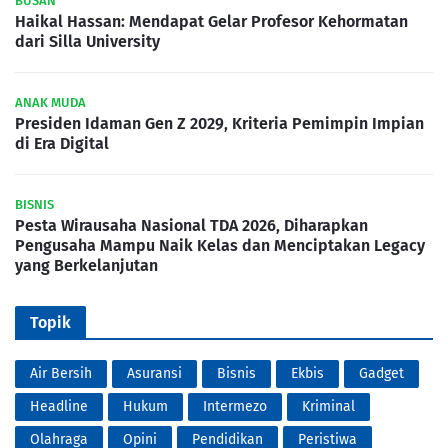
BUSAN
Haikal Hassan: Mendapat Gelar Profesor Kehormatan
dari Silla University
ANAK MUDA
Presiden Idaman Gen Z 2029, Kriteria Pemimpin Impian
di Era Digital
BISNIS
Pesta Wirausaha Nasional TDA 2026, Diharapkan
Pengusaha Mampu Naik Kelas dan Menciptakan Legacy
yang Berkelanjutan
Topik
Air Bersih
Asuransi
Bisnis
Ekbis
Gadget
Headline
Hukum
Intermezo
Kriminal
Olahraga
Opini
Pendidikan
Peristiwa