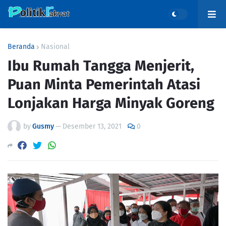
Beranda
Nasional
Ibu Rumah Tangga Menjerit,
Puan Minta Pemerintah Atasi
Lonjakan Harga Minyak Goreng
by
Gusmy
—
Desember 13, 2021
0