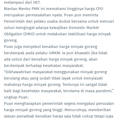
melampaui dari HET.
Mantan Menko PMK ini memahami tingginya harga CPO
merupakan permasalahan nyata. Puan pun meminta
Pemerintah dan pelaku usaha duduk bersama untuk mencari
solusi mengingat adanya kewajiban Domestic Market
Obligation (DMO) untuk melakukan stabilisasi harga minyak
goreng.
Puan juga menyebut kenaikan harga minyak goreng
berdampak pada pelaku UMKM. Ia pun khawatir jika tidak
ada solusi dari kenaikan harga minyak goreng, akan
berdampak terhadap kesehatan masyarakat.
“Dikhawatirkan masyarakat menggunakan minyak goreng
berulang atau yang sudah tidak layak untuk menyiasati
mahalnya harga minyak goreng. Tentunya ini sangat tidak
baik bagi kesehatan masyarakat, terutama di masa pandemi,”
ungkap Puan.
Puan mengharapkan pemerintah segera mengatasi persoalan
harga minyak goreng yang tinggi. Menurutnya, memberikan
alasan penyebab kenaikan harga saja tidak cukup tetapi juga