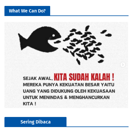
What We Can Do?
Sering Dibaca