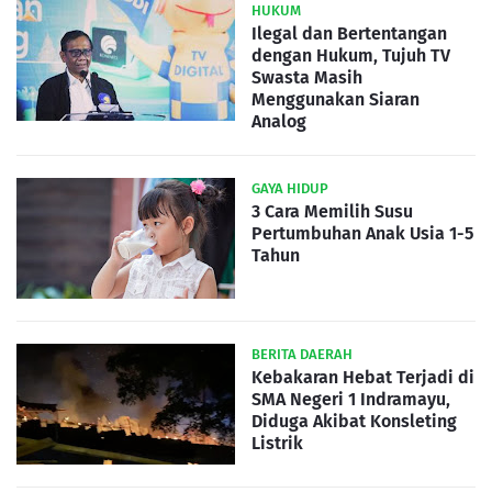
HUKUM
Ilegal dan Bertentangan
dengan Hukum, Tujuh TV
Swasta Masih
Menggunakan Siaran
Analog
GAYA HIDUP
3 Cara Memilih Susu
Pertumbuhan Anak Usia 1-5
Tahun
BERITA DAERAH
Kebakaran Hebat Terjadi di
SMA Negeri 1 Indramayu,
Diduga Akibat Konsleting
Listrik