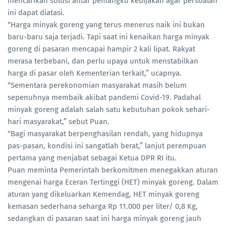
mencarikan solusi antar pemangku kebijakan agar persoalan
ini dapat diatasi.
“Harga minyak goreng yang terus menerus naik ini bukan
baru-baru saja terjadi. Tapi saat ini kenaikan harga minyak
goreng di pasaran mencapai hampir 2 kali lipat. Rakyat
merasa terbebani, dan perlu upaya untuk menstabilkan
harga di pasar oleh Kementerian terkait,” ucapnya.
“Sementara perekonomian masyarakat masih belum
sepenuhnya membaik akibat pandemi Covid-19. Padahal
minyak goreng adalah salah satu kebutuhan pokok sehari-
hari masyarakat,” sebut Puan.
“Bagi masyarakat berpenghasilan rendah, yang hidupnya
pas-pasan, kondisi ini sangatlah berat,” lanjut perempuan
pertama yang menjabat sebagai Ketua DPR RI itu.
Puan meminta Pemerintah berkomitmen menegakkan aturan
mengenai harga Eceran Tertinggi (HET) minyak goreng. Dalam
aturan yang dikeluarkan Kemendag, HET minyak goreng
kemasan sederhana seharga Rp 11.000 per liter/ 0,8 Kg,
sedangkan di pasaran saat ini harga minyak goreng jauh