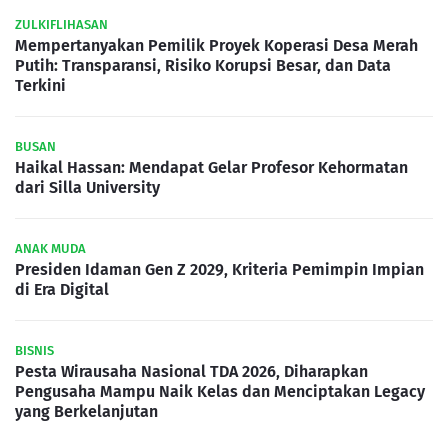
ZULKIFLIHASAN
Mempertanyakan Pemilik Proyek Koperasi Desa Merah
Putih: Transparansi, Risiko Korupsi Besar, dan Data
Terkini
BUSAN
Haikal Hassan: Mendapat Gelar Profesor Kehormatan
dari Silla University
ANAK MUDA
Presiden Idaman Gen Z 2029, Kriteria Pemimpin Impian
di Era Digital
BISNIS
Pesta Wirausaha Nasional TDA 2026, Diharapkan
Pengusaha Mampu Naik Kelas dan Menciptakan Legacy
yang Berkelanjutan