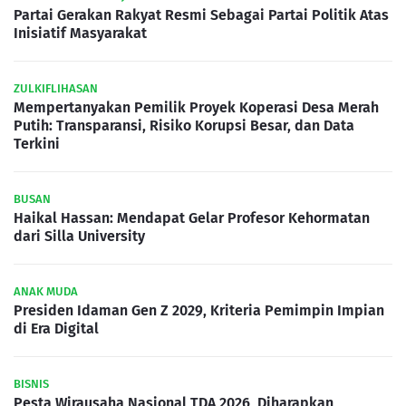
Partai Gerakan Rakyat Resmi Sebagai Partai Politik Atas
Inisiatif Masyarakat
ZULKIFLIHASAN
Mempertanyakan Pemilik Proyek Koperasi Desa Merah
Putih: Transparansi, Risiko Korupsi Besar, dan Data
Terkini
BUSAN
Haikal Hassan: Mendapat Gelar Profesor Kehormatan
dari Silla University
ANAK MUDA
Presiden Idaman Gen Z 2029, Kriteria Pemimpin Impian
di Era Digital
BISNIS
Pesta Wirausaha Nasional TDA 2026, Diharapkan