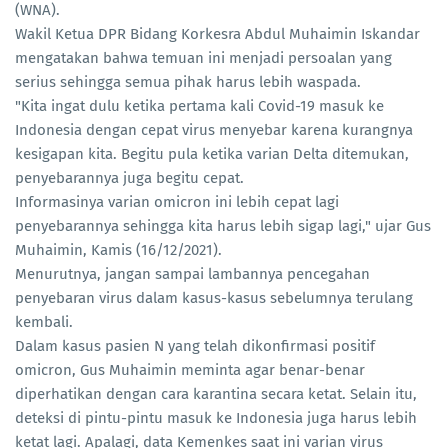
(WNA).
Wakil Ketua DPR Bidang Korkesra Abdul Muhaimin Iskandar
mengatakan bahwa temuan ini menjadi persoalan yang
serius sehingga semua pihak harus lebih waspada.
"Kita ingat dulu ketika pertama kali Covid-19 masuk ke
Indonesia dengan cepat virus menyebar karena kurangnya
kesigapan kita. Begitu pula ketika varian Delta ditemukan,
penyebarannya juga begitu cepat.
Informasinya varian omicron ini lebih cepat lagi
penyebarannya sehingga kita harus lebih sigap lagi," ujar Gus
Muhaimin, Kamis (16/12/2021).
Menurutnya, jangan sampai lambannya pencegahan
penyebaran virus dalam kasus-kasus sebelumnya terulang
kembali.
Dalam kasus pasien N yang telah dikonfirmasi positif
omicron, Gus Muhaimin meminta agar benar-benar
diperhatikan dengan cara karantina secara ketat. Selain itu,
deteksi di pintu-pintu masuk ke Indonesia juga harus lebih
ketat lagi. Apalagi, data Kemenkes saat ini varian virus