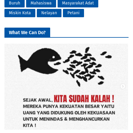
Buruh
Mahasiswa
Masyarakat Adat
Miskin Kota
Nelayan
Petani
What We Can Do?