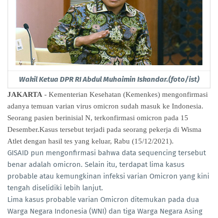
Wakil Ketua DPR RI Abdul Muhaimin Iskandar.(foto/ist)
JAKARTA
- Kementerian Kesehatan (Kemenkes) mengonfirmasi
adanya temuan varian virus omicron sudah masuk ke Indonesia.
Seorang pasien berinisial N, terkonfirmasi omicron pada 15
Desember.Kasus tersebut terjadi pada seorang pekerja di Wisma
Atlet dengan hasil tes yang keluar, Rabu (15/12/2021).
GISAID pun mengonfirmasi bahwa data sequencing tersebut
benar adalah omicron. Selain itu, terdapat lima kasus
probable atau kemungkinan infeksi varian Omicron yang kini
tengah diselidiki lebih lanjut.
Lima kasus probable varian Omicron ditemukan pada dua
Warga Negara Indonesia (WNI) dan tiga Warga Negara Asing